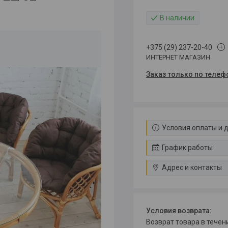
В наличии
+375 (29) 237-20-40
ИНТЕРНЕТ МАГАЗИН
Заказ только по телеф
Условия оплаты и 
График работы
Адрес и контакты
возврат товара в тече