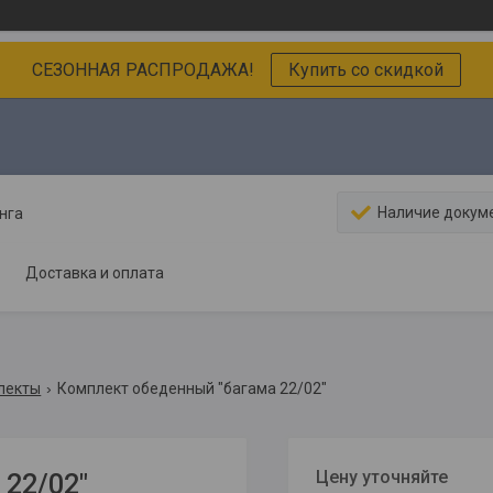
СЕЗОННАЯ РАСПРОДАЖА!
Купить со скидкой
Наличие докум
нга
Доставка и оплата
лекты
Комплект обеденный "багама 22/02"
Цену уточняйте
22/02"