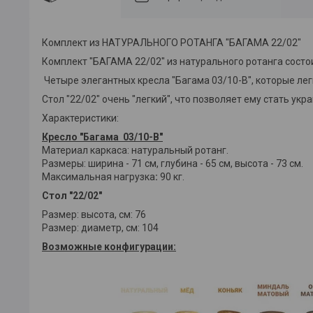
Комплект из НАТУРАЛЬНОГО РОТАНГА "БАГАМА 22/02"
Комплект "БАГАМА 22/02" из натурального ротанга состо
Четыре элегантных кресла "Багама 03/10-B", которые лег
Стол "22/02" очень "легкий", что позволяет ему стать ук
Характеристики:
Кресло "Багама 03/10-B"
Материал каркаса: натуральный ротанг.
Размеры: ширина - 71 см, глубина - 65 см, высота - 73 см.
Максимальная нагрузка
:
90 кг.
Стол "22/02"
Размер: высота, см: 76
Размер: диаметр, см: 104
Возможные конфигурации: