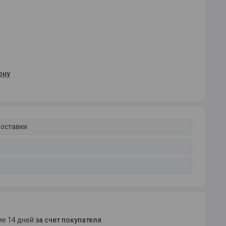
ону
доставки
ние 14 дней
за счет покупателя