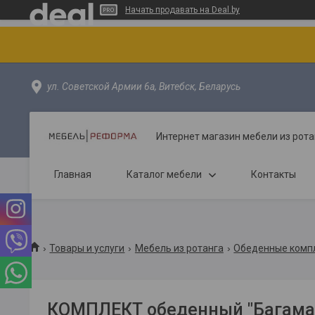
Начать продавать на Deal.by
ул. Советской Армии 6а, Витебск, Беларусь
Интернет магазин мебели из рота
Главная
Каталог мебели
Контакты
Товары и услуги
Мебель из ротанга
Обеденные комп
КОМПЛЕКТ обеденный "Багама 