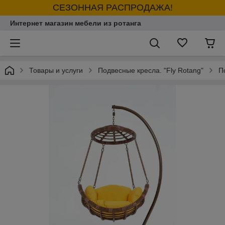
СЕЗОННАЯ РАСПРОДАЖА!
Интернет магазин мебели из ротанга
Товары и услуги
Подвесные кресла. "Fly Rotang"
П