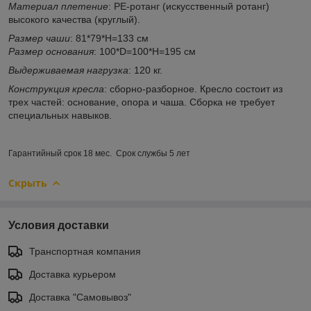
Материал плетение
: PE-ротанг (искусственный ротанг)
высокого качества (круглый).
Размер чаши
: 81*79*H=133 см
Размер основания
: 100*D=100*H=195 см
Выдерживаемая нагрузка
: 120 кг.
Конструкция кресла
: сборно-разборное. Кресло состоит из
трех частей: основание, опора и чаша. Сборка не требует
специальных навыков.
Гарантийный срок
18 мес. Срок службы 5 лет
Скрыть
Условия доставки
Транспортная компания
Доставка курьером
Доставка "Самовывоз"