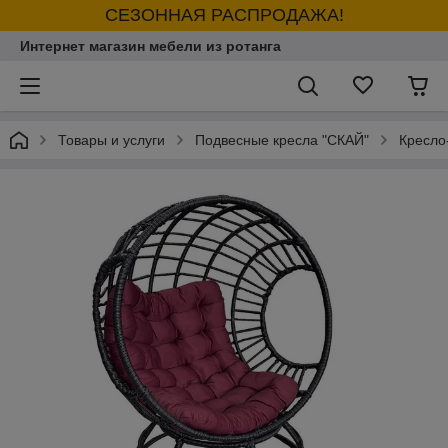
СЕЗОННАЯ РАСПРОДАЖА!
Интернет магазин мебели из ротанга
Товары и услуги
Подвесные кресла "СКАЙ"
Кресло