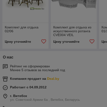
Комплект для отдыха
Комплект для отдыха из
Ком
02/06
искусственного ротанга
01/
CVE004 VEIL
Цену уточняйте
Цену уточняйте
Це
О нас
Рейтинг не сформирован
Менее 5 отзывов за последний год
Компания продает на
Deal.by
Работает с 04.09.2012
г. Витебск
ул. Советской Армии 6а , Витебск, Беларусь