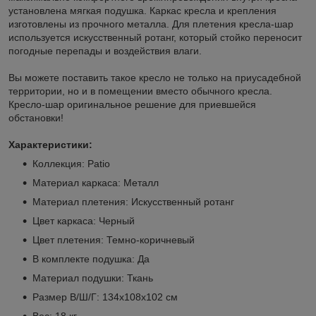
установлена мягкая подушка. Каркас кресла и крепления
изготовлены из прочного металла. Для плетения кресла-шар
используется искусственный ротанг, который стойко переносит
погодные перепады и воздействия влаги.
Вы можете поставить такое кресло не только на приусадебной
территории, но и в помещении вместо обычного кресла.
Кресло-шар оригинальное решение для приевшейся
обстановки!
Характеристики:
Коллекция: Patio
Материал каркаса: Металл
Материал плетения: Искусственный ротанг
Цвет каркаса: Черный
Цвет плетения: Темно-коричневый
В комплекте подушка: Да
Материал подушки: Ткань
Размер В/Ш/Г: 134х108х102 см