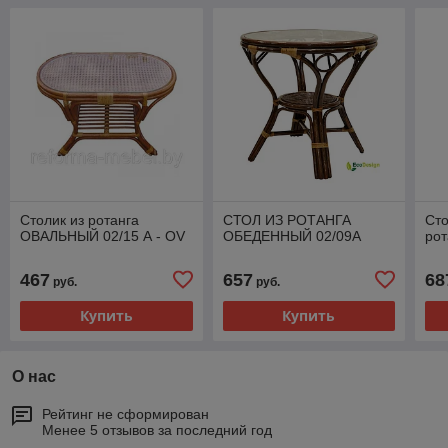
Столик из ротанга
СТОЛ ИЗ РОТАНГА
Сто
ОВАЛЬНЫЙ 02/15 А - OV
ОБЕДЕННЫЙ 02/09А
рот
467
657
68
руб.
руб.
Купить
Купить
О нас
Рейтинг не сформирован
Менее 5 отзывов за последний год