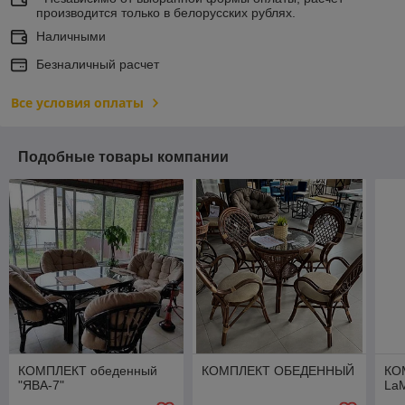
производится только в белорусских рублях.
Наличными
Безналичный расчет
Все условия оплаты
Подобные товары компании
КОМПЛЕКТ обеденный
КОМПЛЕКТ ОБЕДЕННЫЙ
КО
"ЯВА-7"
La