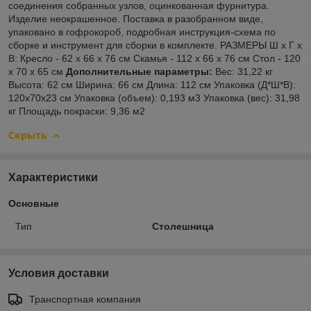
соединения собранных узлов, оцинкованная фурнитура.
Изделие неокрашенное. Поставка в разобранном виде,
упаковано в гофрокороб, подробная инструкция-схема по
сборке и инструмент для сборки в комплекте. РАЗМЕРЫ Ш х Г х
В: Кресло - 62 х 66 х 76 см Скамья - 112 х 66 х 76 см Стол - 120
х 70 х 65 см
Дополнительные параметры:
Вес: 31,22 кг
Высота: 62 см Ширина: 66 см Длина: 112 см Упаковка (Д*Ш*В):
120х70х23 см Упаковка (объем): 0,193 м3 Упаковка (вес): 31,98
кг Площадь покраски: 9,36 м2
Скрыть
Характеристики
Основные
Тип
Столешница
Условия доставки
Транспортная компания