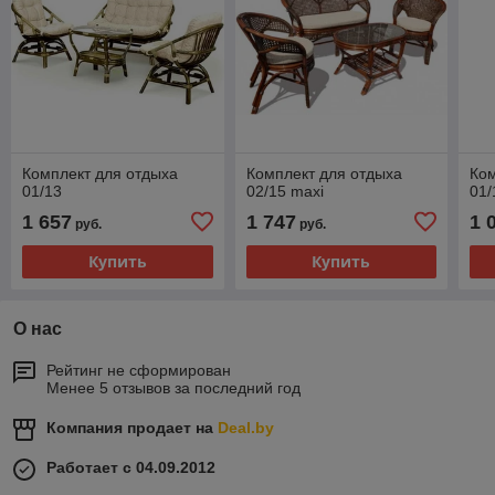
Комплект для отдыха
Комплект для отдыха
Ком
01/13
02/15 maxi
01
1 657
1 747
1 
руб.
руб.
Купить
Купить
О нас
Рейтинг не сформирован
Менее 5 отзывов за последний год
Компания продает на
Deal.by
Работает с 04.09.2012