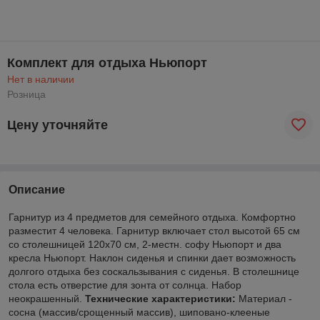
Комплект для отдыха Ньюпорт
Нет в наличии
Розница
Цену уточняйте
Описание
Гарнитур из 4 предметов для семейного отдыха. Комфортно
разместит 4 человека. Гарнитур включает стол высотой 65 см
со столешницей 120х70 см, 2-местн. софу Ньюпорт и два
кресла Ньюпорт. Наклон сиденья и спинки дает возможность
долгого отдыха без соскальзывания с сиденья. В столешнице
стола есть отверстие для зонта от солнца. Набор
неокрашенный.
Технические характеристики:
Материал -
сосна (массив/срощенный массив), шиповано-клееные