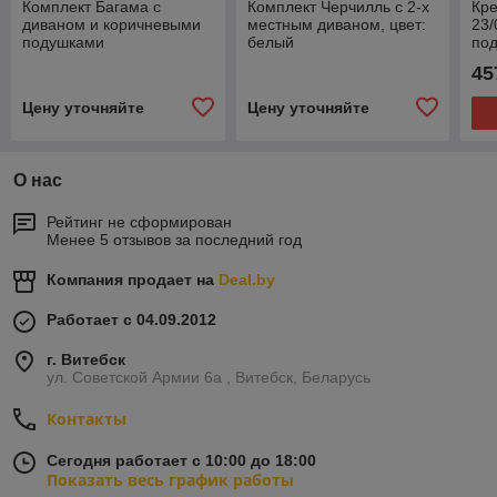
Комплект Багама с
Комплект Черчилль с 2-х
Кре
диваном и коричневыми
местным диваном, цвет:
23/
подушками
белый
по
45
Цену уточняйте
Цену уточняйте
О нас
Рейтинг не сформирован
Менее 5 отзывов за последний год
Компания продает на
Deal.by
Работает с 04.09.2012
г. Витебск
ул. Советской Армии 6а , Витебск, Беларусь
Контакты
Сегодня работает с 10:00 до 18:00
Показать весь график работы