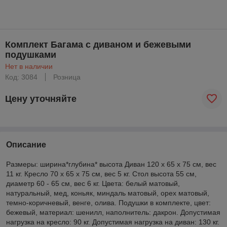
Комплект Багама с диваном и бежевыми
подушками
Нет в наличии
Код: 3084
Розница
Цену уточняйте
Описание
Размеры: ширина*глубина* высота Диван 120 x 65 x 75 см, вес
11 кг. Кресло 70 x 65 x 75 см, вес 5 кг. Стол высота 55 см,
диаметр 60 - 65 см, вес 6 кг. Цвета: белый матовый,
натуральный, мед, коньяк, миндаль матовый, орех матовый,
темно-коричневый, венге, олива. Подушки в комплекте, цвет:
бежевый, материал: шенилл, наполнитель: дакрон. Допустимая
нагрузка на кресло: 90 кг. Допустимая нагрузка на диван: 130 кг.