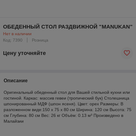
ОБЕДЕННЫЙ СТОЛ РАЗДВИЖНОЙ "MANUKAN"
Нет в наличии
Код: 7390
Розница
Цену уточняйте
Описание
Оригинальный обеденный стол для Вашей стильной кухни или
гостиной. Каркас: массив гевеи (тропический бук) Столешница
шпонированный МДФ (шпон ясеня). Цвет: орех Размеры: В
разложенном виде:150 х 75 х 80 см Ширина: 120 см Высота: 75
см Глубина: 80 см Вес: 26 кг Объём: 0.13 м³ Произведено в
Малайзии