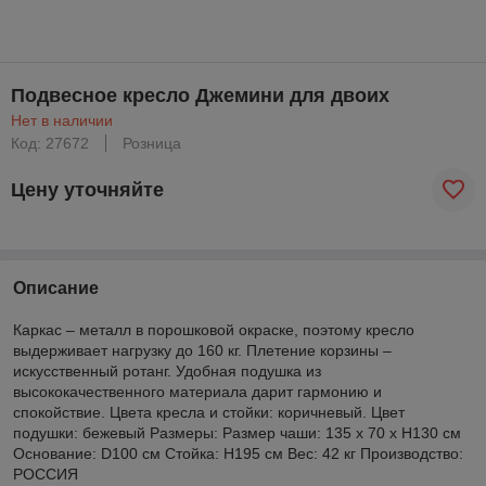
Подвесное кресло Джемини для двоих
Нет в наличии
Код: 27672
Розница
Цену уточняйте
Описание
Каркас – металл в порошковой окраске, поэтому кресло
выдерживает нагрузку до 160 кг. Плетение корзины –
искусственный ротанг. Удобная подушка из
высококачественного материала дарит гармонию и
спокойствие. Цвета кресла и стойки: коричневый. Цвет
подушки: бежевый Размеры: Размер чаши: 135 х 70 х Н130 см
Основание: D100 см Стойка: Н195 см Вес: 42 кг Производство:
РОССИЯ