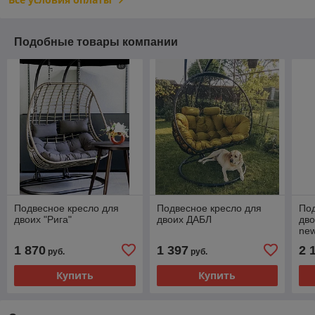
Подобные товары компании
Подвесное кресло для
Подвесное кресло для
Под
двоих "Рига"
двоих ДАБЛ
дво
ne
1 870
1 397
2 
руб.
руб.
Купить
Купить