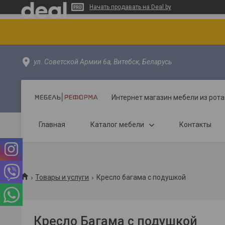
Начать продавать на Deal.by
ул. Советской Армии 6а, Витебск, Беларусь
Интернет магазин мебели из рота
Главная
Каталог мебели
Контакты
Товары и услуги
Кресло багама с подушкой
Кресло Багама с подушкой