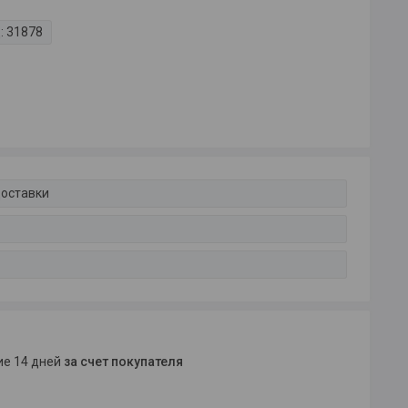
:
31878
доставки
ние 14 дней
за счет покупателя