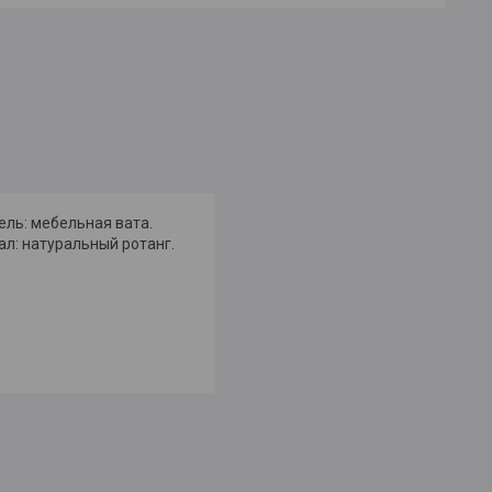
тель: мебельная вата.
ал: натуральный ротанг.