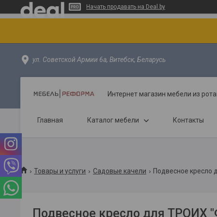
Начать продавать на Deal.by
ул. Советской Армии 6а, Витебск, Беларусь
Интернет магазин мебели из рота
Главная
Каталог мебели
Контакты
Товары и услуги
Садовые качели
Подвесное кресло 
Подвесное кресло для ТРОИХ