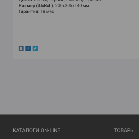
Размер (ШхВхГ):
200х205х140 мм
Гарантия:
18 мес
КАТАЛОГИ ON-LINE
ТОВАРЫ