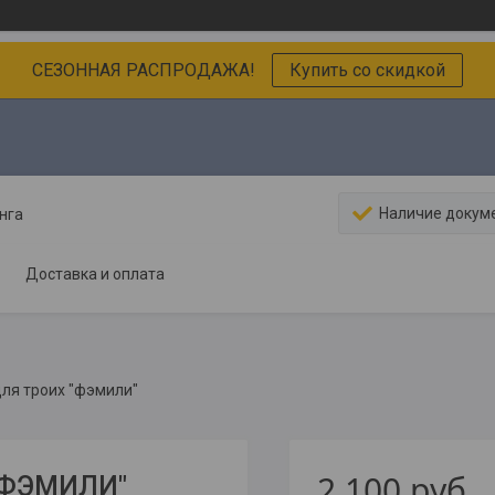
СЕЗОННАЯ РАСПРОДАЖА!
Купить со скидкой
Наличие докум
нга
Доставка и оплата
для троих "фэмили"
2 100
руб.
 "ФЭМИЛИ"