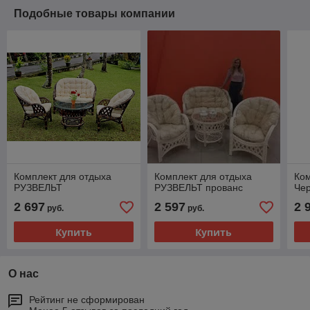
Подобные товары компании
Комплект для отдыха
Комплект для отдыха
Ком
РУЗВЕЛЬТ
РУЗВЕЛЬТ прованс
Че
2 697
2 597
2 
руб.
руб.
Купить
Купить
О нас
Рейтинг не сформирован