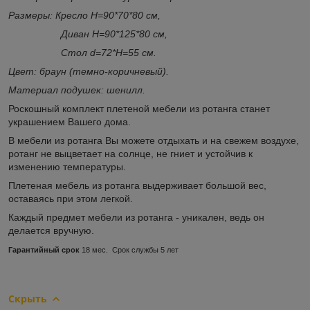
Размеры: Кресло Н=90*70*80 см,
Диван Н=90*125*80 см,
Стол d=72*Н=55 см.
Цвет: браун (темно-коричневый).
Материал подушек: шенилл.
Роскошный комплект плетеной мебели из ротанга станет
украшением Вашего дома.
В мебели из ротанга Вы можете отдыхать и на свежем воздухе,
ротанг не выцветает на солнце, не гниет и устойчив к
изменению температуры.
Плетеная мебель из ротанга выдерживает большой вес,
оставаясь при этом легкой.
Каждый предмет мебели из ротанга - уникален, ведь он
делается вручную.
Гарантийный срок
18 мес. Срок службы 5 лет
Скрыть