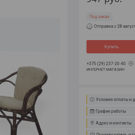
Под заказ
Отправка с 28 авгус
Купить
+375 (29) 237-20-40
ИНТЕРНЕТ МАГАЗИН
Условия оплаты и 
График работы
Адрес и контакты
Производитель и г