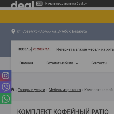
Начать продавать на Deal.by
ул. Советской Армии 6а, Витебск, Беларусь
Интернет магазин мебели из рота
Главная
Каталог мебели
Контакты
Товары и услуги
Мебель из ротанга
Комплект кофейн
КОМПЛЕКТ КОФЕЙНЫЙ PATIO