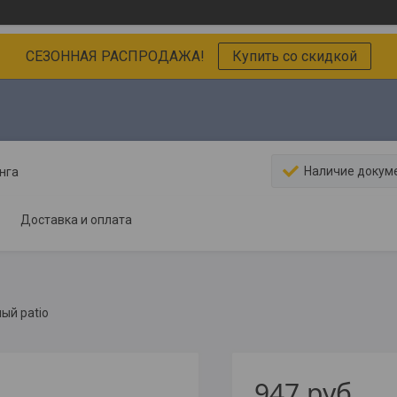
СЕЗОННАЯ РАСПРОДАЖА!
Купить со скидкой
Наличие докум
нга
Доставка и оплата
ый patio
947
руб.