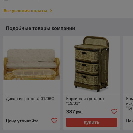
Все условия оплаты
Подобные товары компании
Диван из ротанга 01/06С
Корзина из ротанга
Ком
"19/01"
иск
"G
387
руб.
Цену уточняйте
Це
Купить