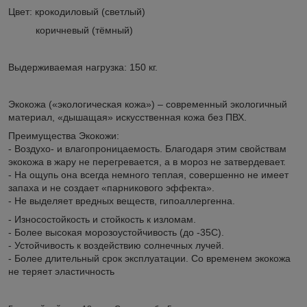
Цвет: крокодиловый (светлый)
коричневый (тёмный)
Выдерживаемая нагрузка: 150 кг.
Экокожа («экологическая кожа») – современный экологичный
материал, «дышащая» искусственная кожа без ПВХ.
Преимущества Экокожи:
- Воздухо- и влагопроницаемость. Благодаря этим свойствам
экокожа в жару не перегревается, а в мороз не затвердевает.
- На ощупь она всегда немного теплая, совершенно не имеет
запаха и не создает «парникового эффекта».
- Не выделяет вредных веществ, гипоаллергенна.
- Износостойкость и стойкость к изломам.
- Более высокая морозоустойчивость (до -35С).
- Устойчивость к воздействию солнечных лучей.
- Более длительный срок эксплуатации. Со временем экокожа
не теряет эластичность