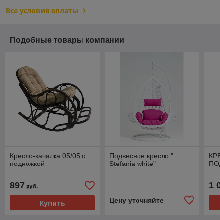
Все условия оплаты
Подобные товары компании
Кресло-качалка 05/05 с
Подвесное кресло "
КР
подножкой
Stefania white"
ПО
897
1 
руб.
Цену уточняйте
Купить