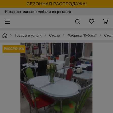
СЕЗОННАЯ РАСПРОДАЖА!
Интернет магазин мебели из ротанга
Товары и услуги
Столы
Фабрика "Кубика"
Стол
РАССРОЧКА