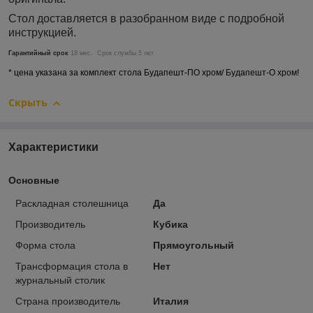
Стол доставляется в разобранном виде с подробной
инструкцией.
Гарантийный срок
18 мес. Срок службы 5 лет
* цена указана за комплект стола Будапешт-
ПО хром/ Будапешт-
О хром!
Скрыть
Характеристики
Основные
Раскладная столешница
Да
Производитель
Кубика
Форма стола
Прямоугольный
Трансформация стола в
Нет
журнальный столик
Страна производитель
Италия