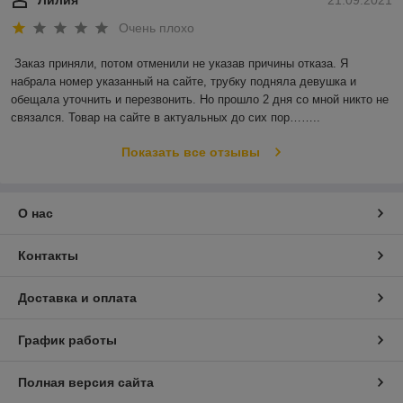
Лилия
21.09.2021
Очень плохо
Заказ приняли, потом отменили не указав причины отказа. Я 
набрала номер указанный на сайте, трубку подняла девушка и 
обещала уточнить и перезвонить. Но прошло 2 дня со мной никто не 
связался. Товар на сайте в актуальных до сих пор……..
Показать все отзывы
О нас
Контакты
Доставка и оплата
График работы
Полная версия сайта