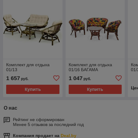
Комплект для отдыха
Комплект для отдыха
Ком
01/13
01/16 БАГАМА
01/
1 657
1 047
руб.
руб.
Це
Купить
Купить
О нас
Рейтинг не сформирован
Менее 5 отзывов за последний год
Компания продает на
Deal.by