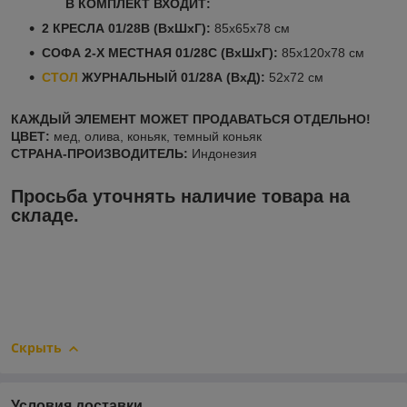
В КОМПЛЕКТ ВХОДИТ:
2 КРЕСЛА 01/28В (ВхШхГ):
85х65х78 см
СОФА 2-Х МЕСТНАЯ 01/28С (ВхШхГ):
85х120х78 см
СТОЛ
ЖУРНАЛЬНЫЙ 01/28А (ВхД):
52х72 см
КАЖДЫЙ ЭЛЕМЕНТ МОЖЕТ ПРОДАВАТЬСЯ ОТДЕЛЬНО!
ЦВЕТ:
мед, олива, коньяк, темный коньяк
СТРАНА-ПРОИЗВОДИТЕЛЬ:
Индонезия
Просьба уточнять наличие товара на
складе.
Скрыть
Условия доставки